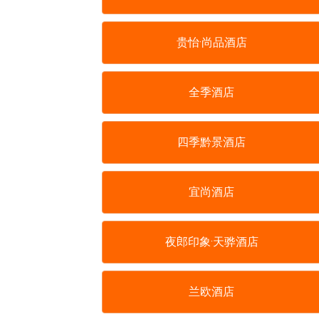
贵怡·尚品酒店
全季酒店
四季黔景酒店
宜尚酒店
夜郎印象·天骅酒店
兰欧酒店