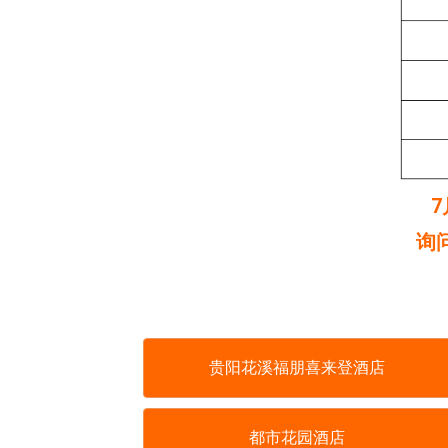
询
贵阳花溪福朋喜来登酒店
都市花园酒店