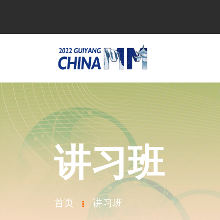
讲习班
首页
讲习班