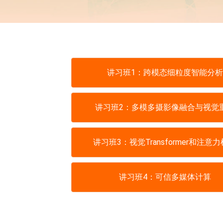
讲习班1：跨模态细粒度智能分析
讲习班2：多模多摄影像融合与视觉
讲习班3：视觉Transformer和注意
讲习班4：可信多媒体计算