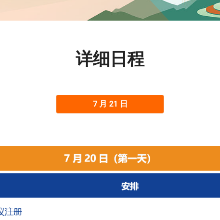
详细日程
7 月 21 日